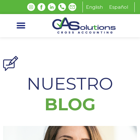
English
Español
NUESTRO
BLOG